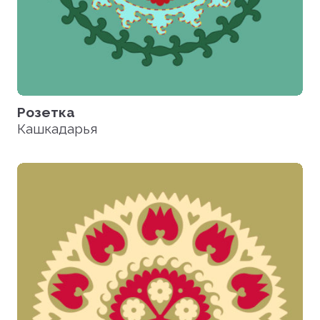
Розетка
Кашкадарья