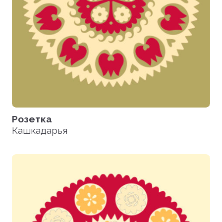
Розетка
Кашкадарья