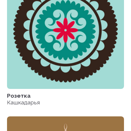
Розетка
Кашкадарья