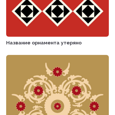
Название орнамента утеряно