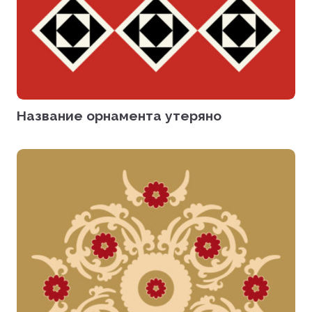
Название орнамента утеряно