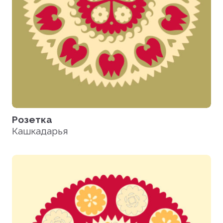
Розетка
Кашкадарья