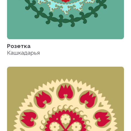
Розетка
Кашкадарья