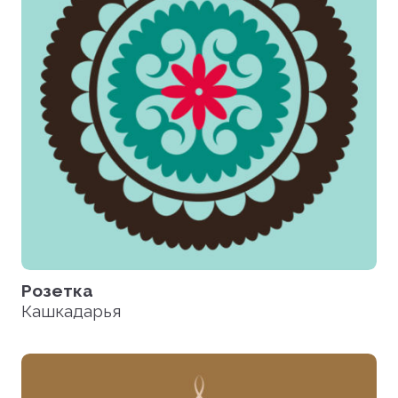
Розетка
Кашкадарья