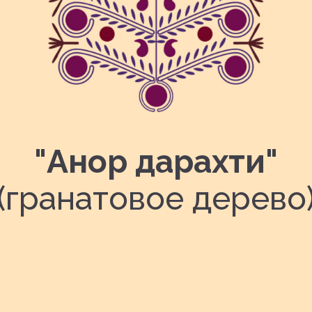
"Анор дарахти"
(гранатовое дерево