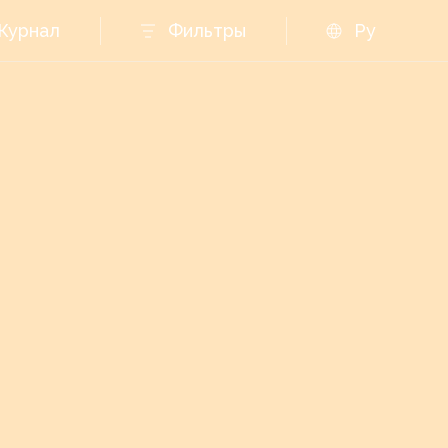
Журнал
Фильтры
Ру