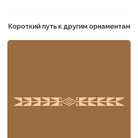
Мокап (PSD)
Векторный файл (EPS)
Короткий путь к другим орнаментам
Фотографии (PNG)
Загрузить все файлы