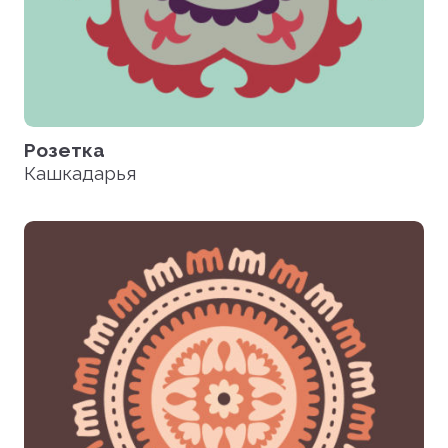
Розетка
Кашкадарья