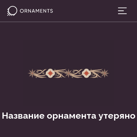
Название орнамента утеряно