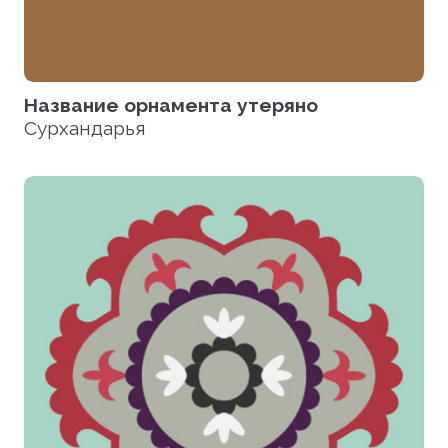
Название орнамента утеряно
Сурхандарья