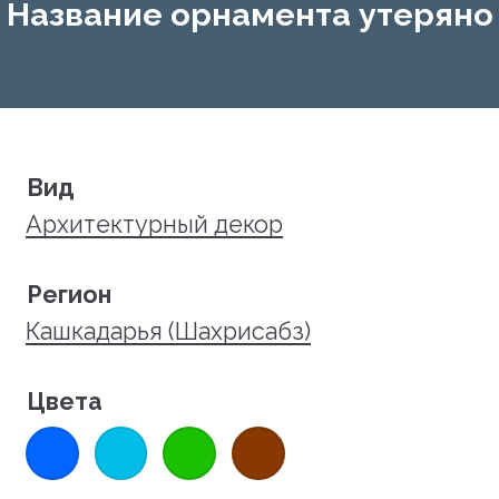
Название орнамента утеряно
Вид
Архитектурный декор
Регион
Кашкадарья (Шахрисабз)
Цвета