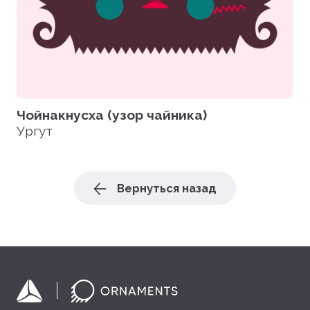
Чойнакнусха (узор чайника)
Ургут
Вернуться назад