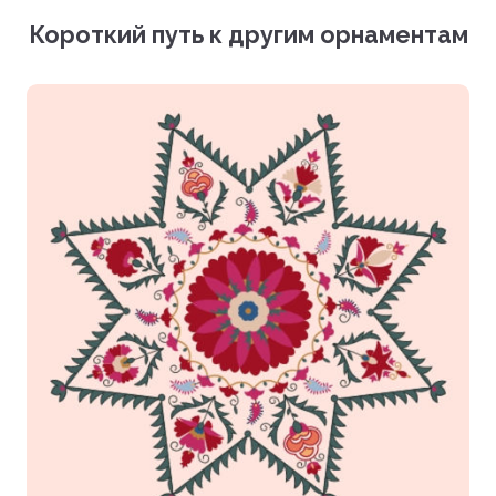
Векторный файл (EPS)
Короткий путь к другим орнаментам
Фотографии (PNG)
Загрузить все файлы