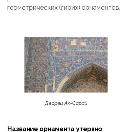
геометрических (гирих) орнаментов.
Дворец Ак-Сарай
Название орнамента утеряно