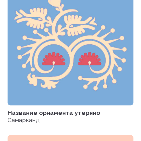
Название орнамента утеряно
Самарканд