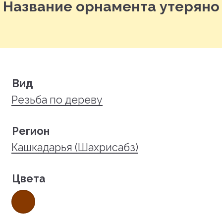
Название орнамента утеряно
Вид
Резьба по дереву
Регион
Кашкадарья (Шахрисабз)
Цвета