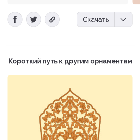
Скачать
Мокап (PSD)
Векторный файл (EPS)
Короткий путь к другим орнаментам
Фотографии (PNG)
Загрузить все файлы