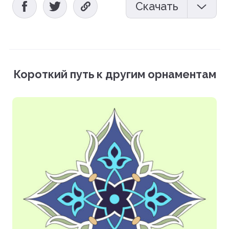
Скачать
Мокап (PSD)
Векторный файл (EPS)
Короткий путь к другим орнаментам
Фотографии (PNG)
Загрузить все файлы