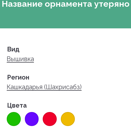
Название орнамента утеряно
Вид
Вышивка
Регион
Кашкадарья (Шахрисабз)
Цвета