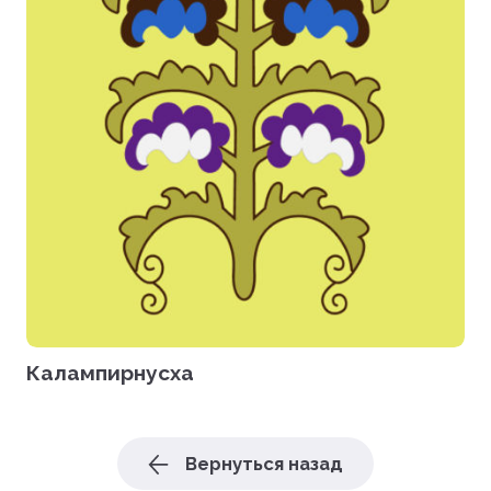
Калампирнусха
Вернуться назад