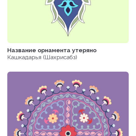
Название орнамента утеряно
Кашкадарья (Шахрисабз)