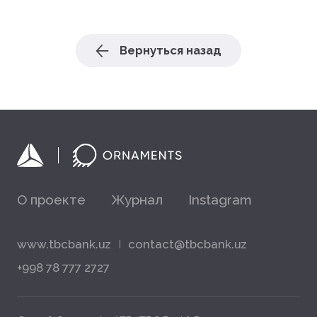
Вернуться назад
О проекте
Журнал
Instagram
www.tbcbank.uz
contact@tbcbank.uz
+998 78 777 2727