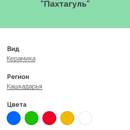
"Пахтагуль"
Вид
Керамика
Регион
Кашкадарья
Цвета