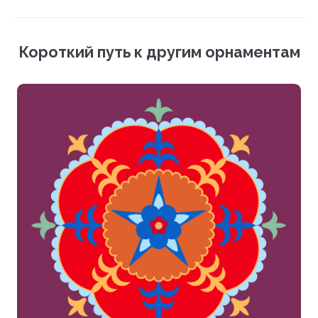
Мокап (PSD)
Векторный файл (EPS)
Короткий путь к другим орнаментам
Фотографии (PNG)
Загрузить все файлы