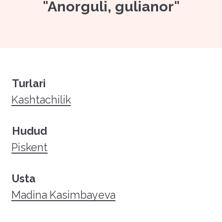
"Anorguli, gulianor"
Turlari
Kashtachilik
Hudud
Piskent
Usta
Madina Kasimbayeva