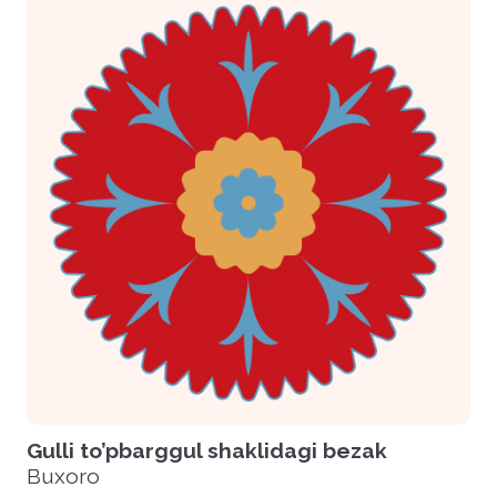
Gulli to’pbarggul shaklidagi bezak
Buxoro