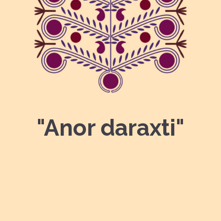
"Anor daraxti"