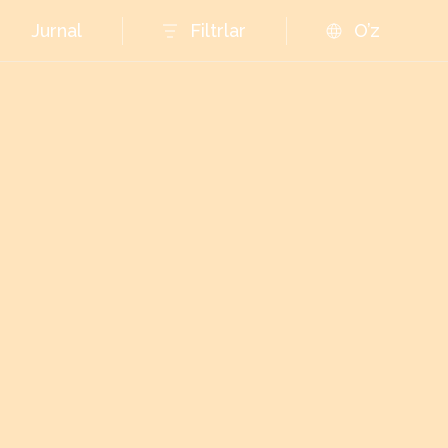
Jurnal
Filtrlar
O’z