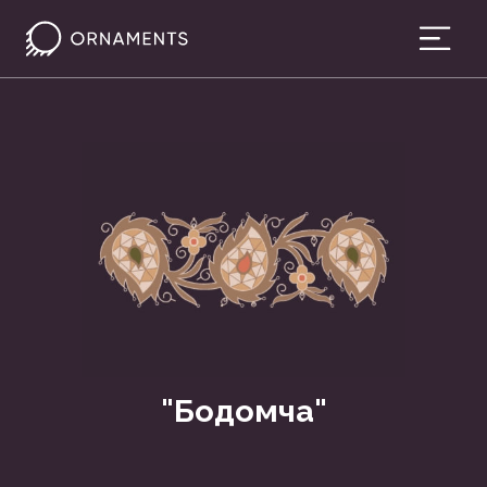
"Бодомча"