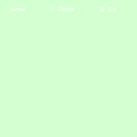
Jurnal
Filtrlar
O’z