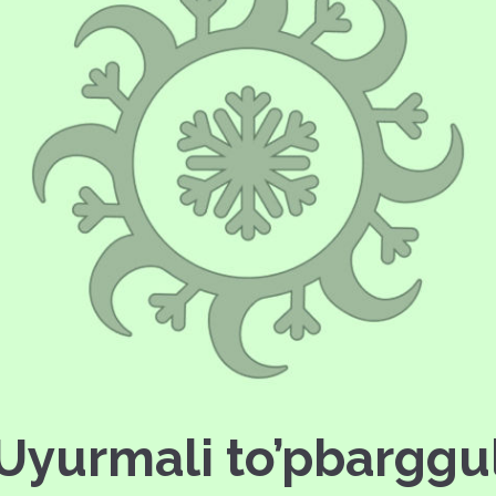
Uyurmali to’pbarggu