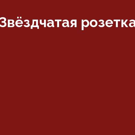
"Звёздчатая розетка