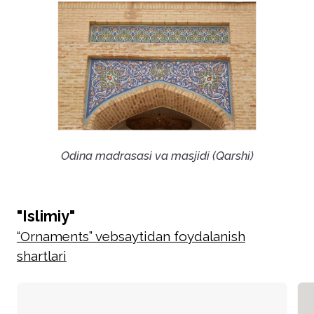
Odina madrasasi va masjidi (Qarshi)
"Islimiy"
“Ornaments” vebsaytidan foydalanish
shartlari