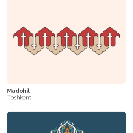
Madohil
Toshkent