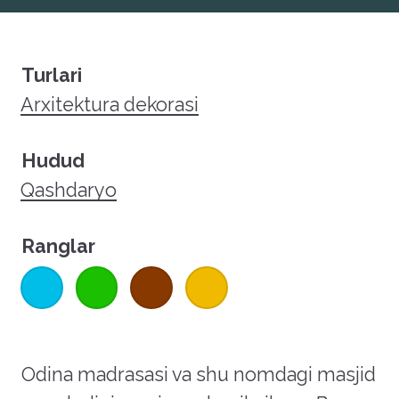
Turlari
Arxitektura dekorasi
Hudud
Qashdaryo
Ranglar
Odina madrasasi va shu nomdagi masjid