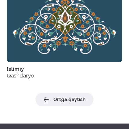
Islimiy
Qashdaryo
Ortga qaytish