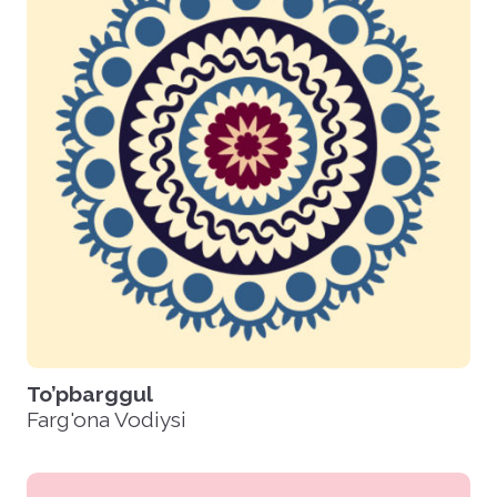
To’pbarggul
Farg'ona Vodiysi