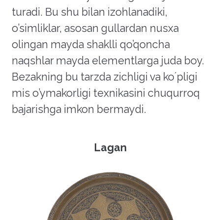
turadi. Bu shu bilan izohlanadiki,
o’simliklar, asosan gullardan nusxa
olingan mayda shaklli qo’qoncha
naqshlar mayda elementlarga juda boy.
Bezakning bu tarzda zichligi va koʼpligi
mis o’ymakorligi texnikasini chuqurroq
bajarishga imkon bermaydi.
Lagan