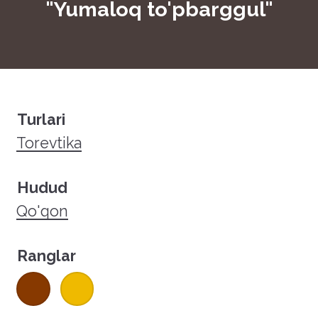
"Yumaloq to'pbarggul"
Turlari
Torevtika
Hudud
Qo'qon
Ranglar