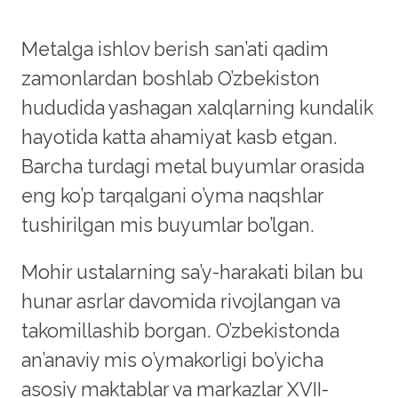
Metalga ishlov berish san’ati qadim
zamonlardan boshlab O’zbekiston
hududida yashagan xalqlarning kundalik
hayotida katta ahamiyat kasb etgan.
Barcha turdagi metal buyumlar orasida
eng ko’p tarqalgani o’yma naqshlar
tushirilgan mis buyumlar bo’lgan.
Mohir ustalarning sa’y-harakati bilan bu
hunar asrlar davomida rivojlangan va
takomillashib borgan. O’zbekistonda
an’anaviy mis o’ymakorligi bo’yicha
asosiy maktablar va markazlar XVII-