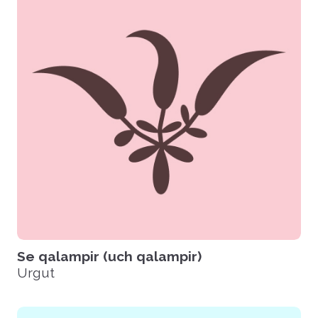
Se qalampir (uch qalampir)
Urgut