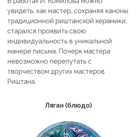
В работах И. Комилова можно
увидеть, как мастер, сохраняя каноны
традиционной риштанской керамики,
старался проявить свою
индивидуальность в уникальной
манере письма. Почерк мастера
невозможно перепутать с
творчеством других мастеров
Риштана.
Ляган (блюдо)