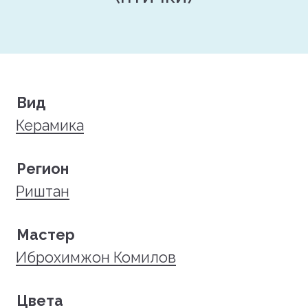
Вид
Керамика
Регион
Риштан
Мастер
Иброхимжон Комилов
Цвета