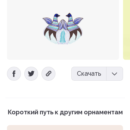
Скачать
Мокап (PSD)
Векторный файл (EPS)
Короткий путь к другим орнаментам
Фотографии (PNG)