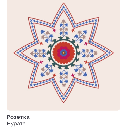
Загрузить все файлы
Розетка
Нурата