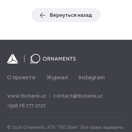
Вернуться назад
О проекте
Журнал
Instagram
www.tbcbank.uz
contact@tbcbank.uz
+998 78 777 2727
© 2026 Ornaments, ATB “TBC Bank”. Все права защищены.