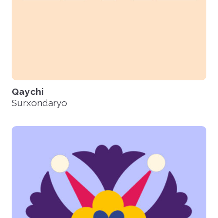
Qaychi
Surxondaryo