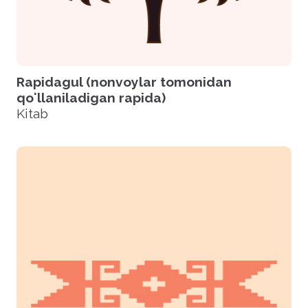
Rapidagul (nonvoylar tomonidan
qoʻllaniladigan rapida)
Kitab