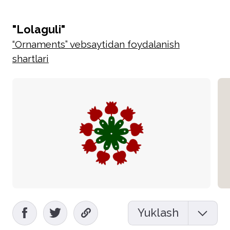
"Lolaguli"
“Ornaments” vebsaytidan foydalanish
shartlari
Yuklash