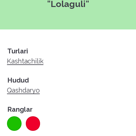
"Lolaguli"
Turlari
Kashtachilik
Hudud
Qashdaryo
Ranglar