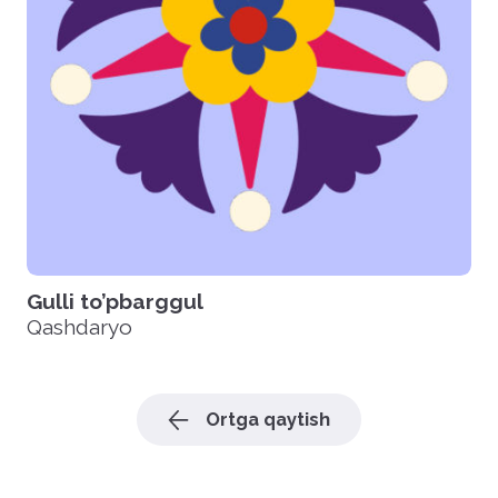
Gulli to’pbarggul
Qashdaryo
Ortga qaytish