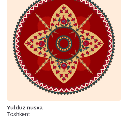
Yulduz nusxa
Toshkent