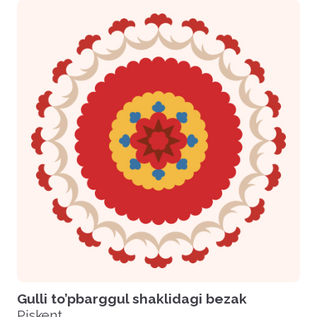
Gulli to’pbarggul shaklidagi bezak
Piskent