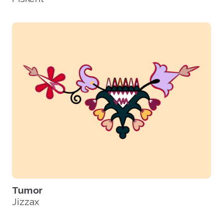
Tumor
Jizzax