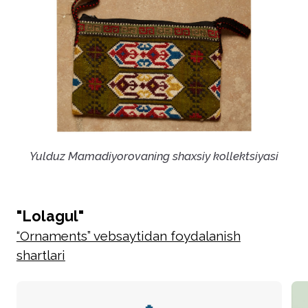
Yulduz Mamadiyorovaning shaxsiy kollektsiyasi
"Lolagul"
“Ornaments” vebsaytidan foydalanish
shartlari