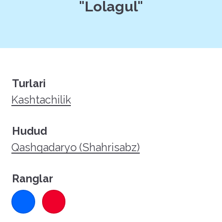
"Lolagul"
Turlari
Kashtachilik
Hudud
Qashqadaryo (Shahrisabz)
Ranglar