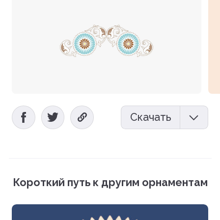
Скачать
Мокап (PSD)
Векторный файл (EPS)
Короткий путь к другим орнаментам
Фотографии (PNG)