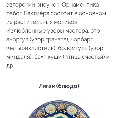
авторский рисунок. Орнаментика
работ Бахтиёра состоит в основном
из растительных мотивов.
Излюбленные узоры мастера, это
аноргул (узор граната), чорбарг
(четырехлистник), бодомгуль (узор
миндаля), бахт куши (птица счастья) и
др.
Ляган (блюдо)