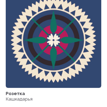
Загрузить все файлы
Розетка
Кашкадарья