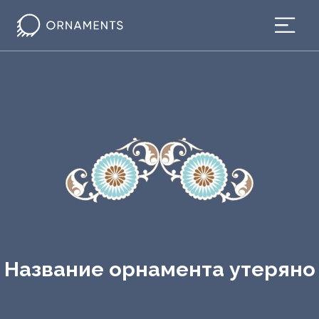
Название орнамента утеряно