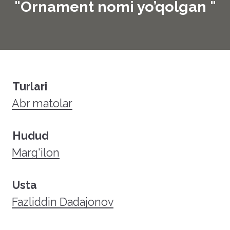
"Ornament nomi yo’qolgan "
Turlari
Abr matolar
Hudud
Marg'ilon
Usta
Fazliddin Dadajonov