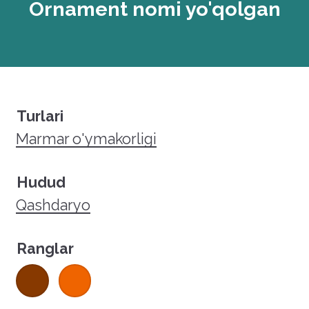
Ornament nomi yo'qolgan
Turlari
Marmar o'ymakorligi
Hudud
Qashdaryo
Ranglar