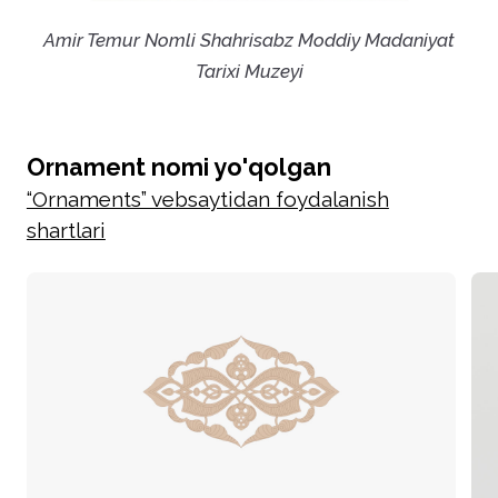
Аmir Temur Nomli Shahrisabz Moddiy Madaniyat
Tarixi Muzeyi
Ornament nomi yo'qolgan
“Ornaments” vebsaytidan foydalanish
shartlari