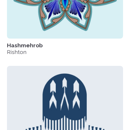
Hashmehrob
Rishton