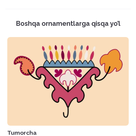
Mockup (PSD)
Vektor fayl (EPS)
Boshqa ornamentlarga qisqa yo’l
Rasmlar (PNG)
Hamma fayllarni yuklash
Tumorcha