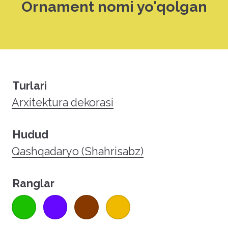
Ornament nomi yo'qolgan
Turlari
Arxitektura dekorasi
Hudud
Qashqadaryo (Shahrisabz)
Ranglar