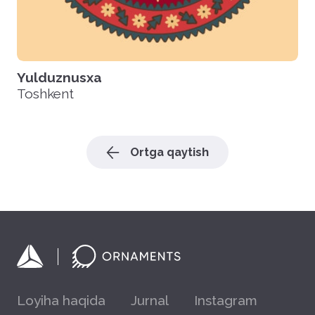
Yulduznusxa
Toshkent
Ortga qaytish
Loyiha haqida
Jurnal
Instagram