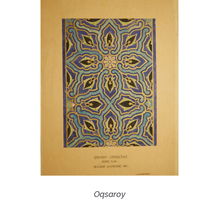
Oqsaroy