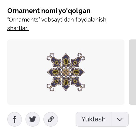
Ornament nomi yo'qolgan
“Ornaments” vebsaytidan foydalanish
shartlari
Yuklash