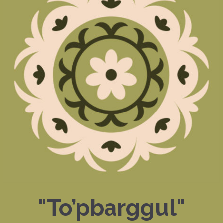
"To’pbarggul"