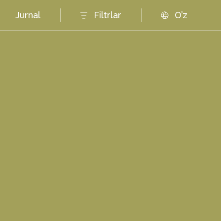
Jurnal
Filtrlar
O’z