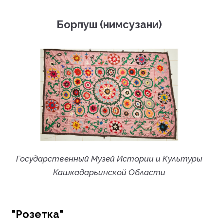
Борпуш (нимсузани)
Государственный Музей Истории и Культуры
Кашкадарьинской Области
"Розетка"