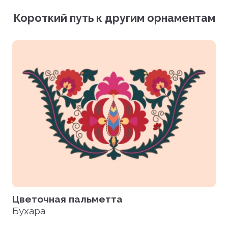
Векторный файл (EPS)
Короткий путь к другим орнаментам
Фотографии (PNG)
Загрузить все файлы
Цветочная пальметта
Бухара