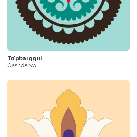
To’pbarggul
Qashdaryo