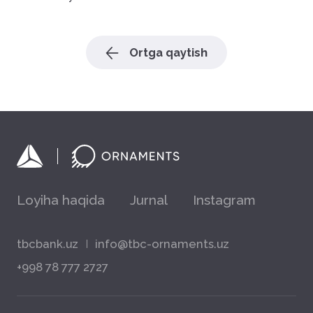
Ortga qaytish
Loyiha haqida
Jurnal
Instagram
tbcbank.uz
info@tbc-ornaments.uz
+998 78 777 2727