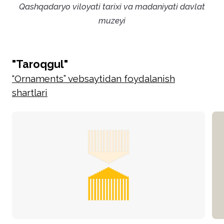
Qashqadaryo viloyati tarixi va madaniyati davlat
muzeyi
"Taroqgul"
“Ornaments” vebsaytidan foydalanish
shartlari