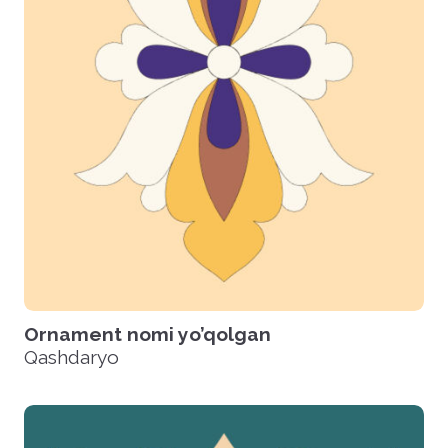
Ornament nomi yo’qolgan
Qashdaryo