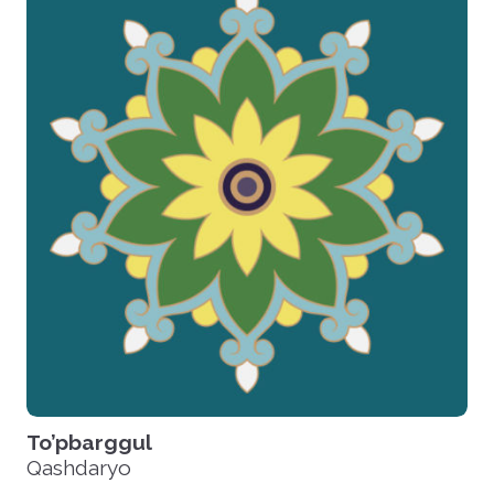
To’pbarggul
Qashdaryo