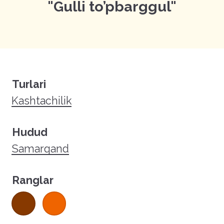
"Gulli to’pbarggul"
Turlari
Kashtachilik
Hudud
Samarqand
Ranglar