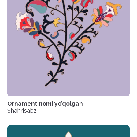
Ornament nomi yo’qolgan
Shahrisabz