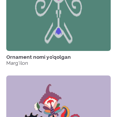
Ornament nomi yo’qolgan
Marg'ilon