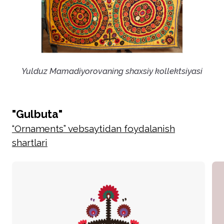
Yulduz Mamadiyorovaning shaxsiy kollektsiyasi
"Gulbuta"
“Ornaments” vebsaytidan foydalanish
shartlari