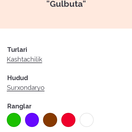
"Gulbuta"
Turlari
Kashtachilik
Hudud
Surxondaryo
Ranglar