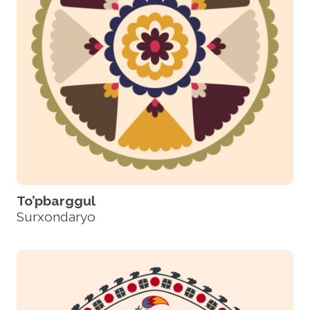
To’pbarggul
Surxondaryo