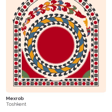
Mexrob
Toshkent