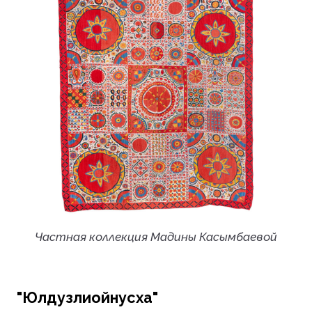
Частная коллекция Мадины Касымбаевой
"Юлдузлиойнусха"