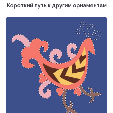
Векторный файл (EPS)
Короткий путь к другим орнаментам
Фотографии (PNG)
Загрузить все файлы