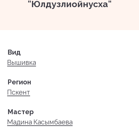
"Юлдузлиойнусха"
Вид
Вышивка
Регион
Пскент
Мастер
Мадина Касымбаева