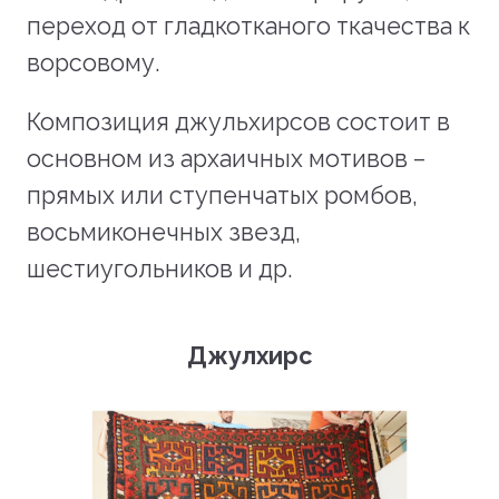
переход от гладкотканого ткачества к
ворсовому.
Композиция джульхирсов состоит в
основном из архаичных мотивов –
прямых или ступенчатых ромбов,
восьмиконечных звезд,
шестиугольников и др.
Джулхирс