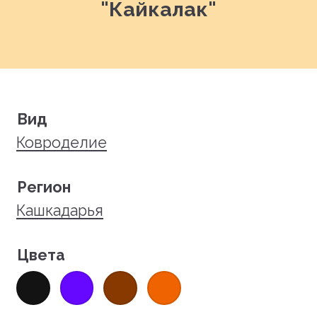
"Кайкалак"
Вид
Ковроделие
Регион
Кашкадарья
Цвета