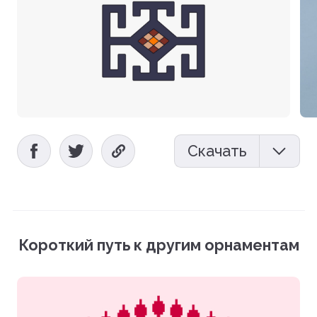
Скачать
Мокап (PSD)
Векторный файл (EPS)
Короткий путь к другим орнаментам
Фотографии (PNG)
Загрузить все файлы