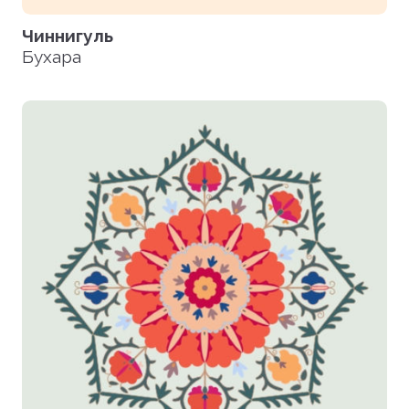
Чиннигуль
Бухара