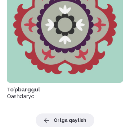
To’pbarggul
Qashdaryo
Ortga qaytish