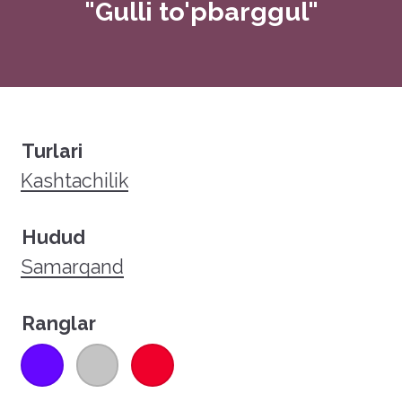
"Gulli to'pbarggul"
Turlari
Kashtachilik
Hudud
Samarqand
Ranglar