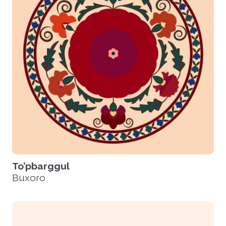
To’pbarggul
Buxoro