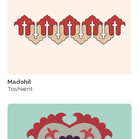
Madohil
Toshkent