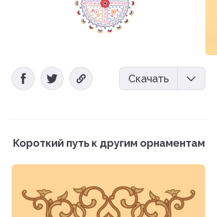
Скачать
Мокап (PSD)
Векторный файл (EPS)
Короткий путь к другим орнаментам
Фотографии (PNG)
Загрузить все файлы