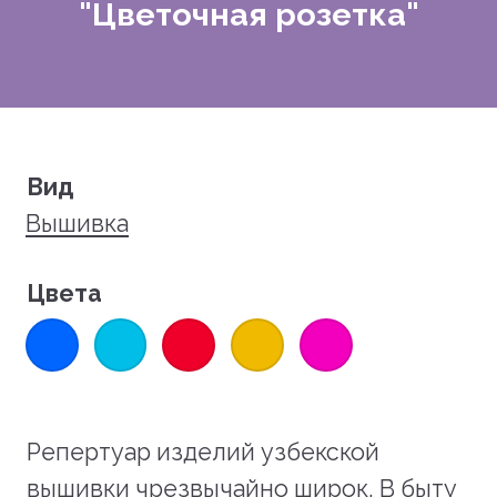
"Цветочная розетка"
Вид
Вышивка
Цвета
Репертуар изделий узбекской
вышивки чрезвычайно широк. В быту