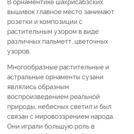
В орнаментике шахрисабзских
вышивок главное место занимают
розетки и композиции с
растительным узором в виде
различных пальметт, цветочных
узоров.
Многообразные растительные и
астральные орнаменты сузани
являлись образным
воспроизведением реальной
природы, небесных светил и был
связан с мировоззрением народа.
Они играли большую роль в