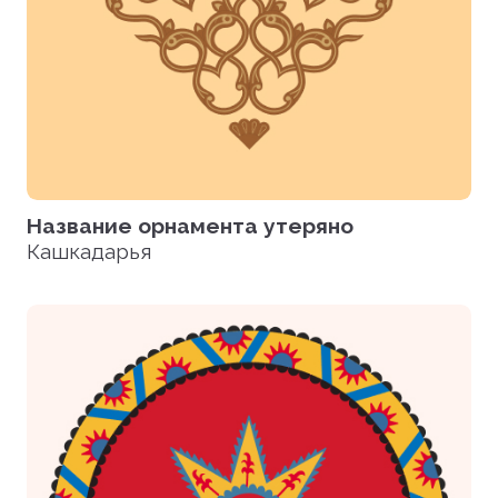
Название орнамента утеряно
Кашкадарья