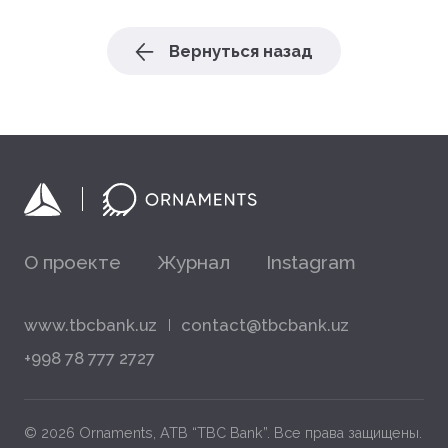
Вернуться назад
О проекте
Журнал
Instagram
www.tbcbank.uz
contact@tbcbank.uz
+998 78 777 2727
© 2026 Ornaments, ATB “TBC Bank”. Все права защищены.