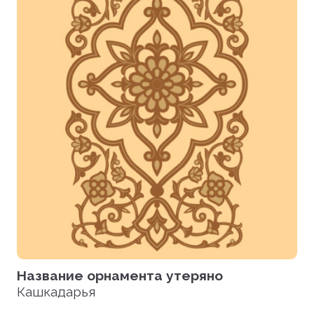
Название орнамента утеряно
Кашкадарья