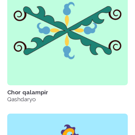
Chor qalampir
Qashdaryo