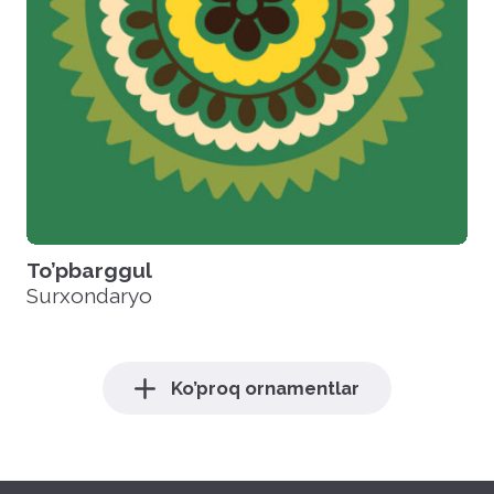
To’pbarggul
Surxondaryo
Ko’proq ornamentlar