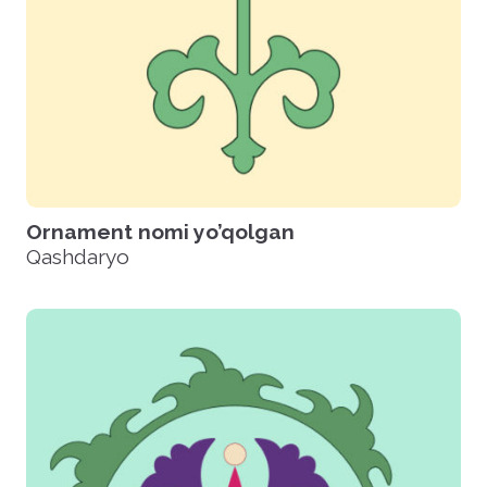
Ornament nomi yo’qolgan
Qashdaryo