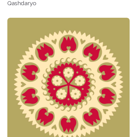
Qashdaryo