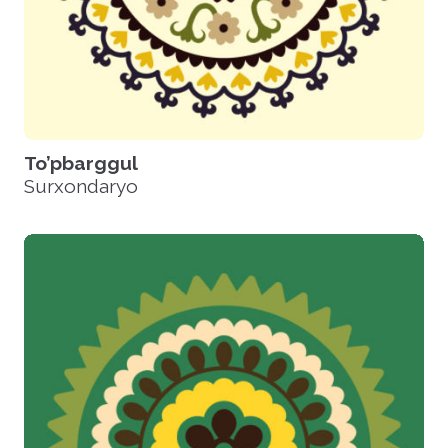
To’pbarggul
Surxondaryo