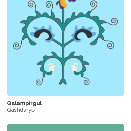
Qalampirgul
Qashdaryo