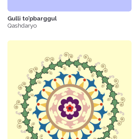
Gulli to’pbarggul
Qashdaryo