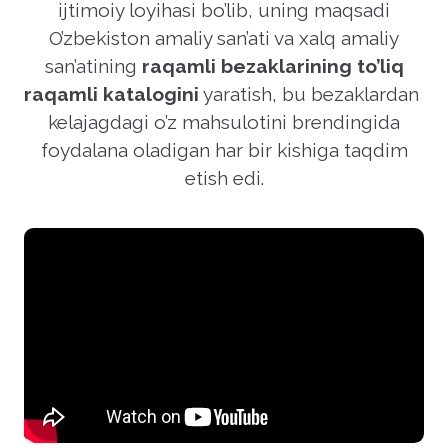
ijtimoiy loyihasi bo’lib, uning maqsadi
O’zbekiston amaliy san’ati va xalq amaliy
san’atining
raqamli bezaklarining to’liq
raqamli katalogini
yaratish, bu bezaklardan
kelajagdagi o’z mahsulotini brendingida
foydalana oladigan har bir kishiga taqdim
etish edi.