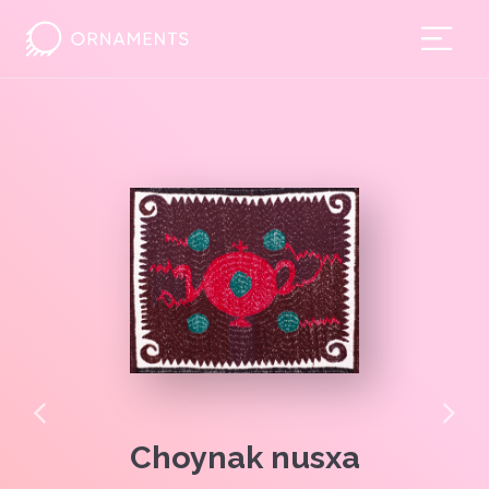
Bodom
Choynak nusxa