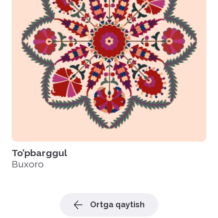
To’pbarggul
Buxoro
Ortga qaytish