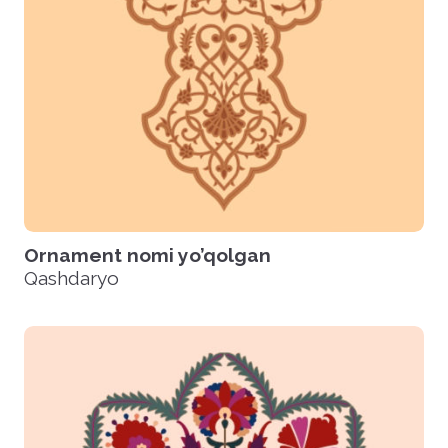
Ornament nomi yo’qolgan
Qashdaryo