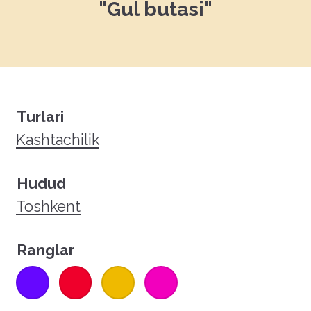
"Gul butasi"
Turlari
Kashtachilik
Hudud
Toshkent
Ranglar