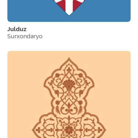
Julduz
Surxondaryo